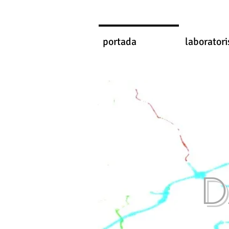
portada
laboratori
D